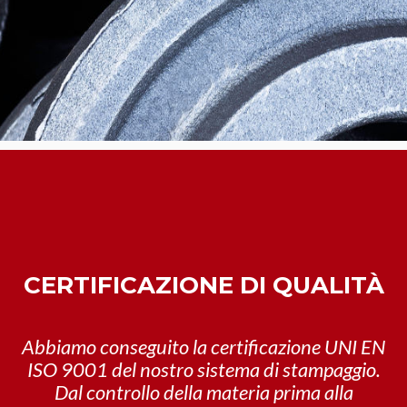
CERTIFICAZIONE DI QUALITÀ
Abbiamo conseguito la certificazione UNI EN
ISO 9001 del nostro sistema di stampaggio.
Dal controllo della materia prima alla