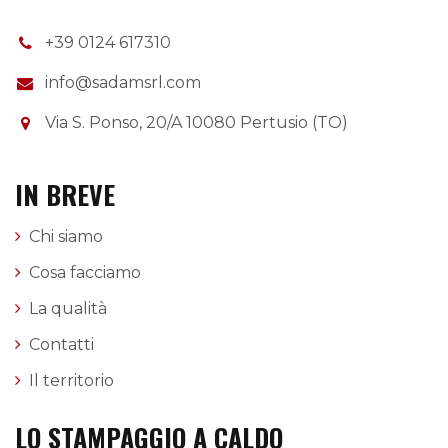
+39 0124 617310
info@sadamsrl.com
Via S. Ponso, 20/A 10080 Pertusio (TO)
IN BREVE
Chi siamo
Cosa facciamo
La qualità
Contatti
Il territorio
LO STAMPAGGIO A CALDO