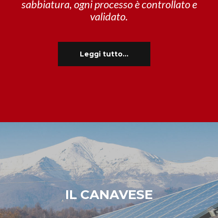
sabbiatura, ogni processo è controllato e
validato.
Leggi tutto...
IL CANAVESE