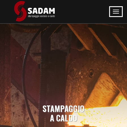
STAMPAGGIO
A CALDO