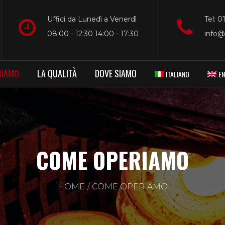
Uffici da Lunedì a Venerdì
Tel: 
08:00 - 12:30 14:00 - 17:30
info@
RIAMO
LA QUALITÀ
DOVE SIAMO
ITALIANO
E
COME OPERIAMO
HOME
COME OPERIAMO