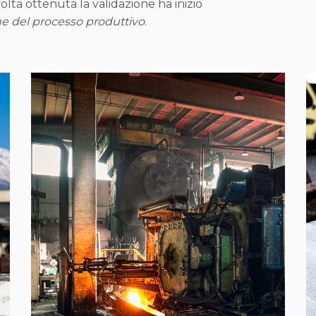
ta ottenuta la validazione ha inizio
 del processo produttivo
.