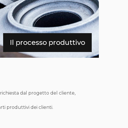
Il processo produttivo
ichiesta dal progetto del cliente,
i produttivi dei clienti.