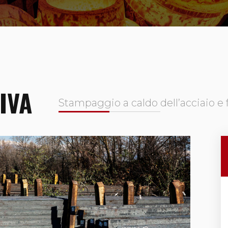
IVA
Stampaggio a caldo dell’acciaio e 