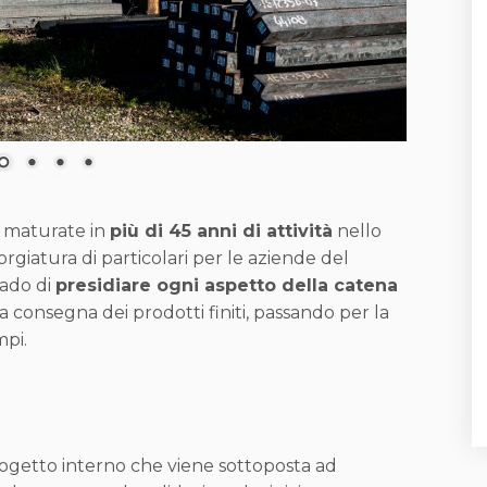
a maturate in
più di 45 anni di attività
nello
orgiatura di particolari per le aziende del
ado di
presidiare ogni aspetto della catena
alla consegna dei prodotti finiti, passando per la
mpi.
progetto interno che viene sottoposta ad