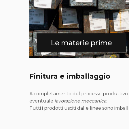
Le materie prime
Finitura e imballaggio
A completamento del processo produttivo S
eventuale
lavorazione meccanica
.
Tutti i prodotti usciti dalle linee sono imbal