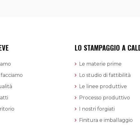
EVE
LO STAMPAGGIO A CAL
siamo
Le materie prime
 facciamo
Lo studio di fattibilità
alità
Le linee produttive
atti
Processo produttivo
ritorio
I nostri forgiati
Finitura e imballaggio