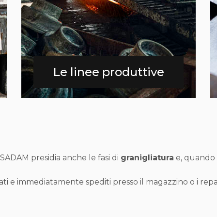
Le linee produttive
ADAM presidia anche le fasi di
granigliatura
e, quando r
lati e immediatamente spediti presso il magazzino o i repart