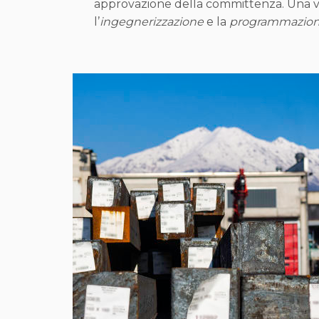
approvazione della committenza. Una vol
l’
ingegnerizzazione
e la
programmazione